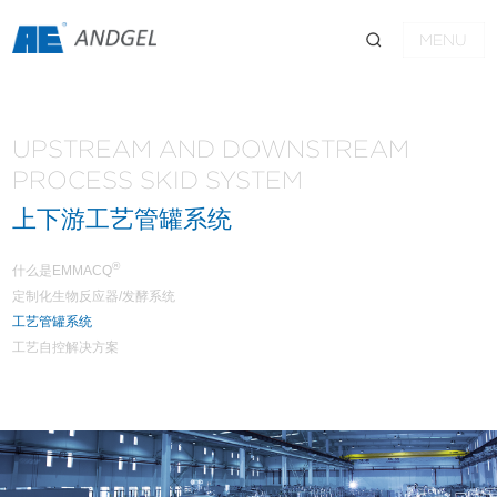
MENU
UPSTREAM AND DOWNSTREAM
PROCESS SKID SYSTEM
上下游工艺管罐系统
®
什么是EMMACQ
定制化生物反应器/发酵系统
工艺管罐系统
工艺自控解决方案