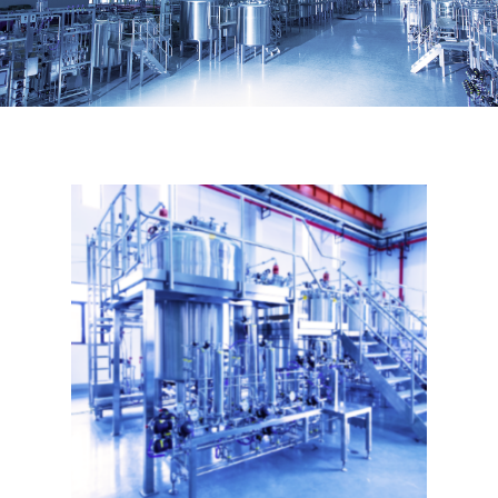
培养基配制及分配系统
补料
&
灌流系统