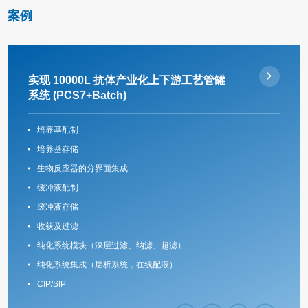
案例
实现 10000L 抗体产业化上下游工艺管罐
系统 (PCS7+Batch)
培养基配制
培养基存储
生物反应器的分界面集成
缓冲液配制
缓冲液存储
收获及过滤
纯化系统模块（深层过滤、纳滤、超滤）
纯化系统集成（层析系统，在线配液）
CIP/SIP