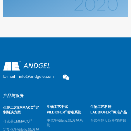
2020
E-mail：info@andgele.com
产品与服务
®
生物工艺中试
生物工艺科研
生物工艺EMMACQ
定
®
®
制解决方案
PILBIOFER
标准系统
LABBIOFER
标准产品
®
中试生物反应器/发酵系
台式生物反应器/发酵罐
什么是EMMACQ
统
定制化生物反应器/发酵