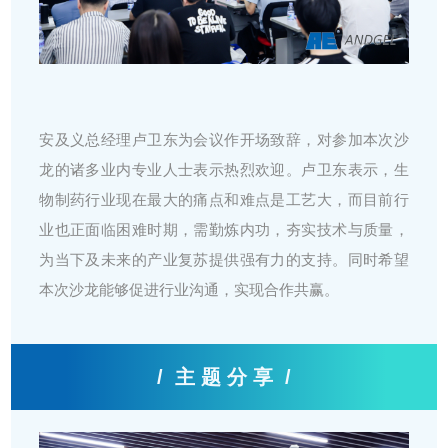
安及义总经理卢卫东为会议作开场致辞，对参加本次沙
龙的诸多业内专业人士表示热烈欢迎。卢卫东表示，生
物制药行业现在最大的痛点和难点是工艺大，而目前行
业也正面临困难时期，需勤炼内功，夯实技术与质量，
为当下及未来的产业复苏提供强有力的支持。同时希望
本次沙龙能够促进行业沟通，实现合作共赢。
/
主 题 分 享
/