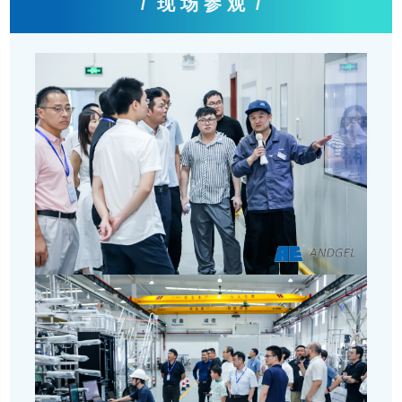
/
现 场 参 观
/