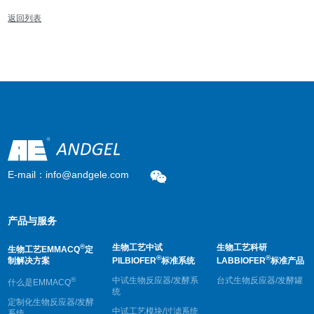
返回列表
E-mail：info@andgele.com
产品与服务
®
生物工艺中试
生物工艺科研
生物工艺EMMACQ
定
®
®
制解决方案
PILBIOFER
标准系统
LABBIOFER
标准产品
®
中试生物反应器/发酵系
台式生物反应器/发酵罐
什么是EMMACQ
统
定制化生物反应器/发酵
中试工艺模块/过滤系统
系统