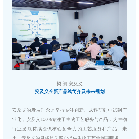
梁 朗 安及义
安及义全新产品线简介及未来规划
安及义的发展理念是坚持专注创新。从科研到中试到产
业化，安及义100%专注于生物工艺服务与产品，为生物
行业发展持续提供核心竞争力的工艺服务和产品。未
来，安及义的目标是为客户提供生物工艺全周期服务。