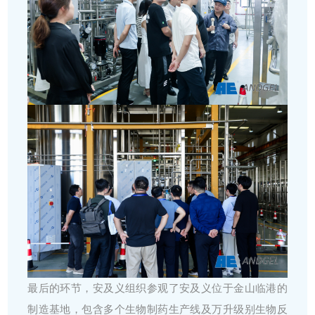
最后的环节，安及义组织参观了安及义位于金山临港的
制造基地，包含多个生物制药生产线及万升级别生物反