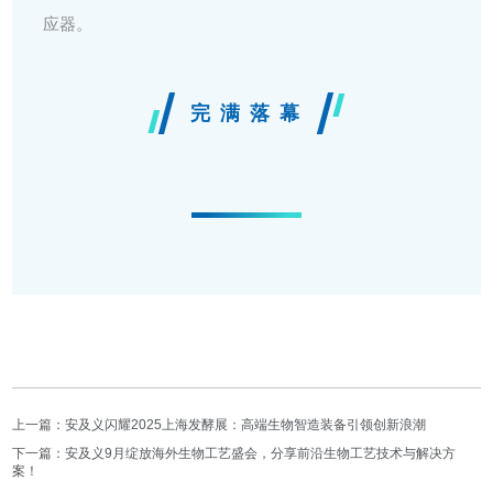
应器。
完 满 落 幕
上一篇：安及义闪耀2025上海发酵展：高端生物智造装备引领创新浪潮
下一篇：安及义9月绽放海外生物工艺盛会，分享前沿生物工艺技术与解决方
案！