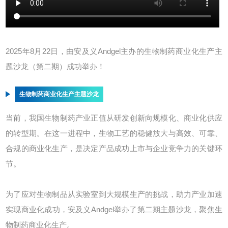
2025年8月22日，由安及义Andgel主办的生物制药商业化生产主
题沙龙（第二期）成功举办！
生物制药商业化生产主题沙龙
当前，我国生物制药产业正值从研发创新向规模化、商业化供应
的转型期。在这一进程中，生物工艺的稳健放大与高效、可靠、
合规的商业化生产，是决定产品成功上市与企业竞争力的关键环
节。
为了应对生物制品从实验室到大规模生产的挑战，助力产业加速
实现商业化成功，安及义Andgel举办了第二期主题沙龙，聚焦生
物制药商业化生产。