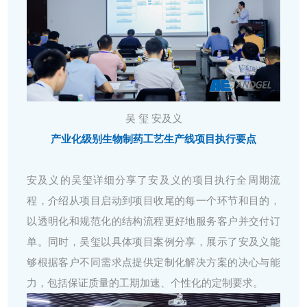
吴 玺 安及义
产业化级别生物制药工艺生产线项目执行要点
安及义的吴玺详细分享了安及义的项目执行全周期流
程，介绍从项目启动到项目收尾的每一个环节和目的，
以透明化和规范化的结构流程更好地服务客户并交付订
单。同时，吴玺以具体项目案例分享，展示了安及义能
够根据客户不同需求点提供定制化解决方案的决心与能
力，包括保证质量的工期加速、个性化的定制要求。