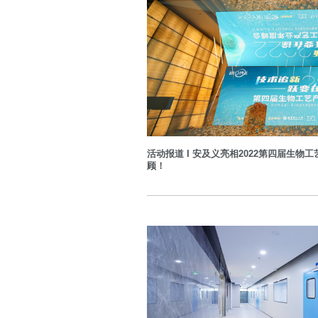
活动报道 I 安及义亮相2022第四届生
顾！