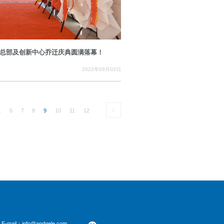
总部及创新中心乔迁庆典圆满落幕！
2022年09月02日
.
6
7
8
9
10
11
12
E-mail：info@andgele.com