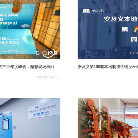
物工艺产业年度峰会，精彩现场再回
安及义第100套本地制造生物反应
2022年11月22日